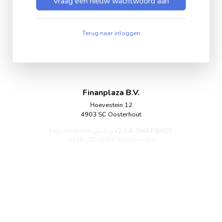
Vraag een nieuw wachtwoord aan
Terug naar inloggen
Finanplaza B.V.
Hoevestein 12
4903 SC Oosterhout
Mijn Kredietomgeving
v2.5.4-SNAPSHOT
2019 - 2026 FIT Solutions BV